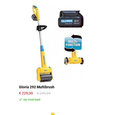
Gloria 292 Multibrush
229,00
249,00