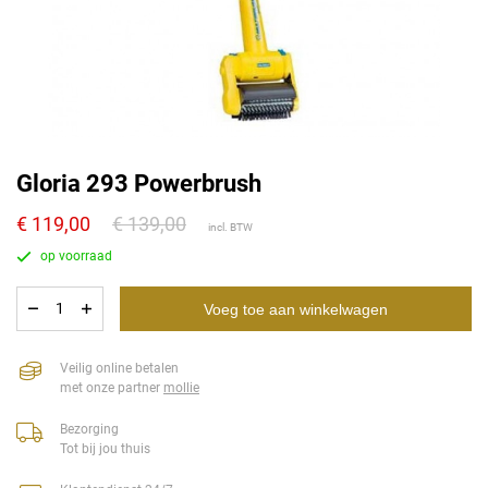
Gloria 293 Powerbrush
119,00
139,00
Voeg toe aan winkelwagen
Veilig online betalen
met onze partner
mollie
Bezorging
Tot bij jou thuis