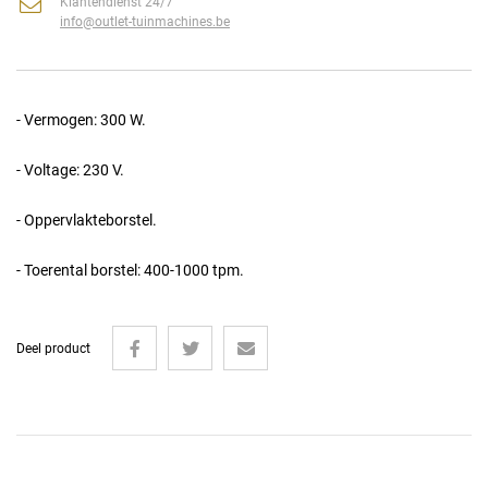
Klantendienst 24/7
info@outlet-tuinmachines.be
- Vermogen: 300 W.
- Voltage: 230 V.
- Oppervlakteborstel.
- Toerental borstel: 400-1000 tpm.