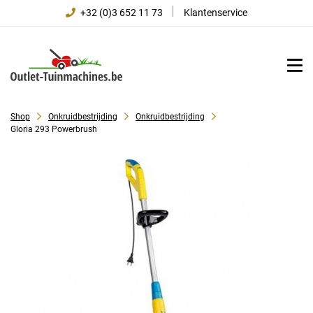
+32 (0)3 652 11 73
Klantenservice
Shop
Onkruidbestrijding
Onkruidbestrijding
Gloria 293 Powerbrush