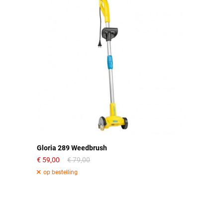
Gloria 289 Weedbrush
59,00
79,00