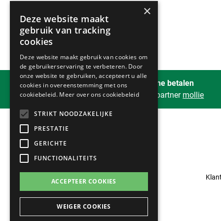
×
Deze website maakt
gebruik van tracking
cookies
Deze website maakt gebruik van cookies om
de gebruikerservaring te verbeteren. Door
onze website te gebruiken, accepteert u alle
Veilig online betalen
cookies in overeenstemming met ons
cookiebeleid.
Meer over ons cookiebeleid
met onze partner
mollie
STRIKT NOODZAKELIJKE
PRESTATIE
GERICHTE
FUNCTIONALITEITS
Klan
ACCEPTEER COOKIES
WEIGER COOKIES