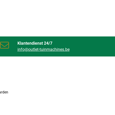
Klantendienst 24/7
info@outlet-tuinmachines.be
arden