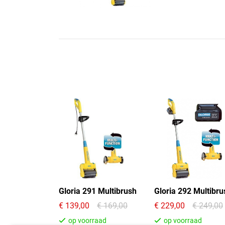
Gloria 291 Multibrush
Gloria 292 Multibru
139,00
169,00
229,00
249,00