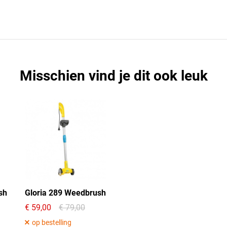
Misschien vind je dit ook leuk
sh
Gloria 289 Weedbrush
59,00
79,00