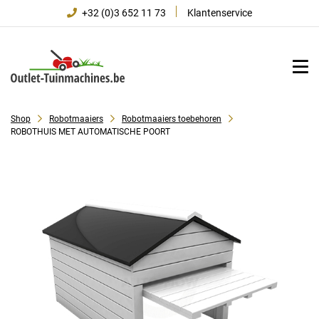
+32 (0)3 652 11 73
Klantenservice
Shop
Robotmaaiers
Robotmaaiers toebehoren
ROBOTHUIS MET AUTOMATISCHE POORT