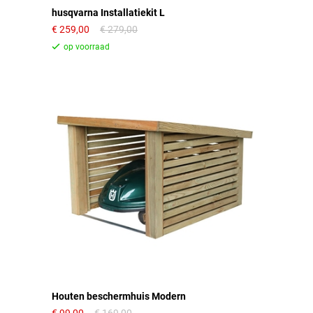
husqvarna Installatiekit L
259,00
279,00
Houten beschermhuis Modern