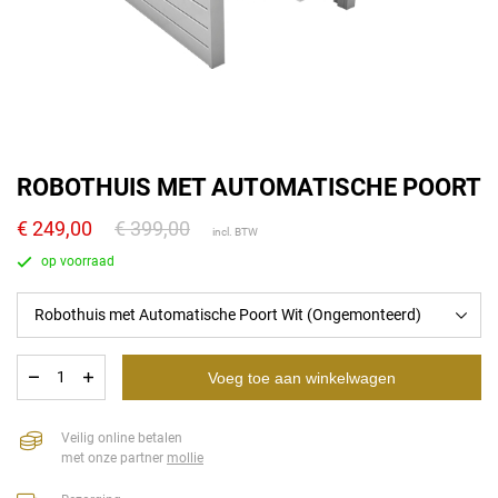
ROBOTHUIS MET AUTOMATISCHE POORT
249,00
399,00
Voeg toe aan winkelwagen
Veilig online betalen
met onze partner
mollie