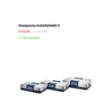
Husqvarna Installatiekit S
99,99
109,99