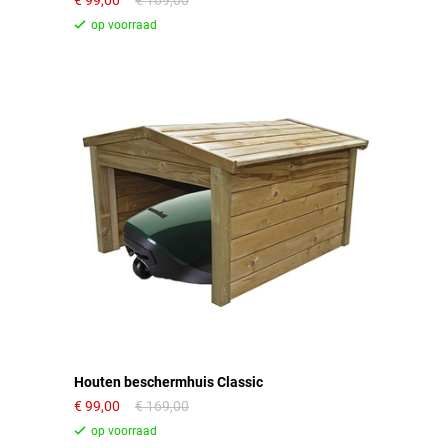
99,00
169,00
Houten beschermhuis Classic
99,00
169,00