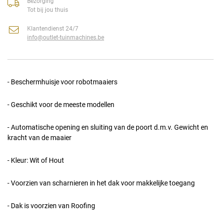
Bezorging
Tot bij jou thuis
Klantendienst 24/7
info@outlet-tuinmachines.be
- Beschermhuisje voor robotmaaiers
- Geschikt voor de meeste modellen
- Automatische opening en sluiting van de poort d.m.v. Gewicht en
kracht van de maaier
- Kleur: Wit of Hout
- Voorzien van scharnieren in het dak voor makkelijke toegang
- Dak is voorzien van Roofing