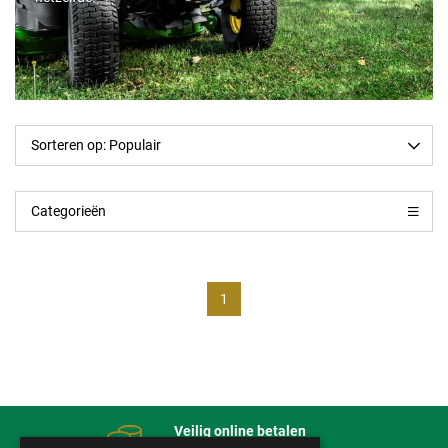
Categorieën
1
Veilig online betalen